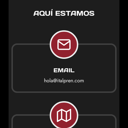
AQUÍ ESTAMOS
EMAIL
hola@italpren.com