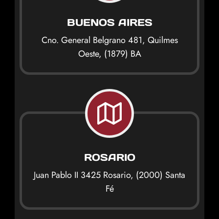
BUENOS AIRES
Cno. General Belgrano 481, Quilmes
Oeste, (1879) BA
ROSARIO
Juan Pablo II 3425 Rosario, (2000) Santa
Fé