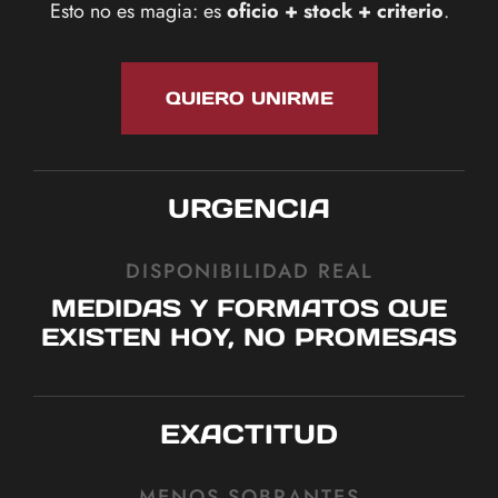
Esto no es magia: es
oficio + stock + criterio
.
QUIERO UNIRME
URGENCIA
DISPONIBILIDAD REAL
MEDIDAS Y FORMATOS QUE
EXISTEN HOY, NO PROMESAS
EXACTITUD
MENOS SOBRANTES