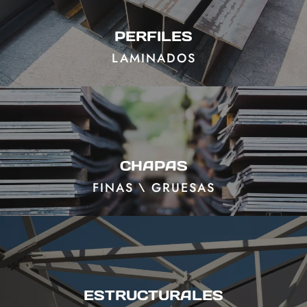
PERFILES
LAMINADOS
CHAPAS
FINAS \ GRUESAS
ESTRUCTURALES