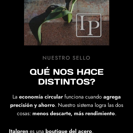
NUESTRO SELLO
QUÉ NOS HACE
DISTINTOS?
La
economía circular
funciona cuando
agrega
precisión y ahorro
. Nuestro sistema logra las dos
cosas:
menos descarte, más rendimiento
.
Italpren
es una
boutique del acero
.