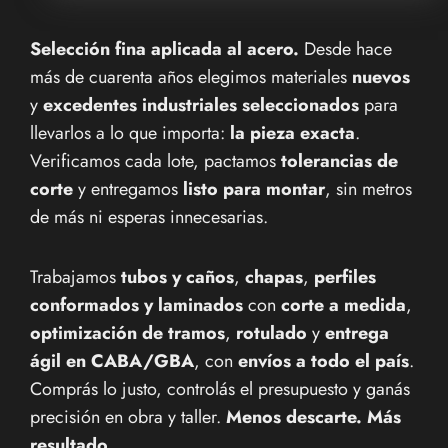
Selección fina aplicada al acero.
Desde hace
más de cuarenta años elegimos materiales
nuevos
y
excedentes industriales seleccionados
para
llevarlos a lo que importa:
la pieza exacta
.
Verificamos cada lote, pactamos
tolerancias de
corte
y entregamos
listo para montar
, sin metros
de más ni esperas innecesarias.
Trabajamos
tubos y caños
,
chapas
,
perfiles
conformados y laminados
con
corte a medida
,
optimización de tramos
,
rotulado
y
entrega
ágil en CABA/GBA
, con
envíos a todo el país
.
Comprás lo justo, controlás el presupuesto y ganás
precisión en obra y taller.
Menos descarte. Más
resultado.