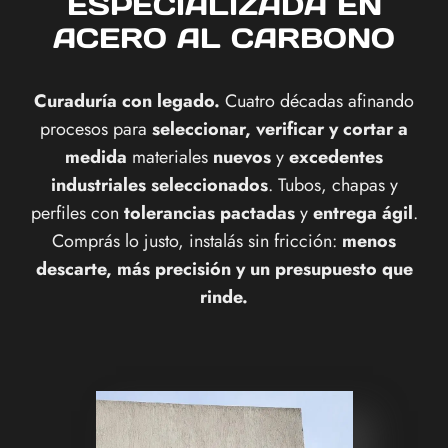
ESPECIALIZADA EN
ACERO AL CARBONO
Curaduría con legado.
Cuatro décadas afinando
procesos para
seleccionar, verificar y cortar a
medida
materiales
nuevos
y
excedentes
industriales seleccionados
. Tubos, chapas y
perfiles con
tolerancias pactadas
y
entrega ágil
.
Comprás lo justo, instalás sin fricción:
menos
descarte, más precisión y un presupuesto que
rinde.