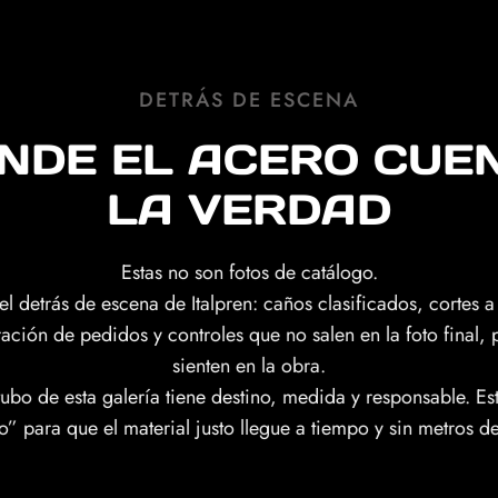
DETRÁS DE ESCENA
NDE EL ACERO CUE
LA VERDAD
Estas no son fotos de catálogo.
el detrás de escena de Italpren: caños clasificados, cortes 
ación de pedidos y controles que no salen en la foto final, 
sienten en la obra.
ubo de esta galería tiene destino, medida y responsable. Est
o” para que el material justo llegue a tiempo y sin metros d