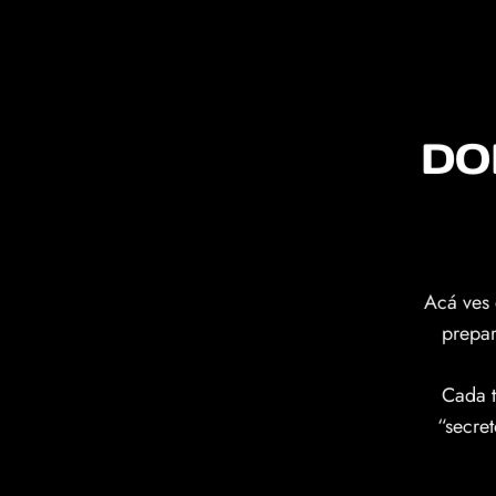
DO
Acá ves 
prepar
Cada t
“secret