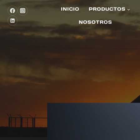
Skip
INICIO
PRODUCTOS
to
content
NOSOTROS