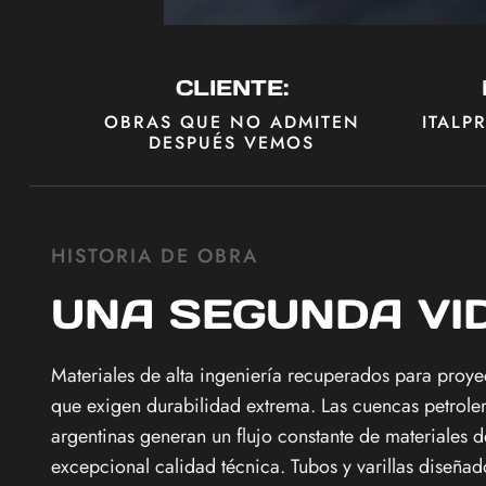
CLIENTE:
OBRAS QUE NO ADMITEN
ITALP
DESPUÉS VEMOS
HISTORIA DE OBRA
UNA SEGUNDA VI
Materiales de alta ingeniería recuperados para proye
que exigen durabilidad extrema. Las cuencas petrole
argentinas generan un flujo constante de materiales d
excepcional calidad técnica. Tubos y varillas diseñad